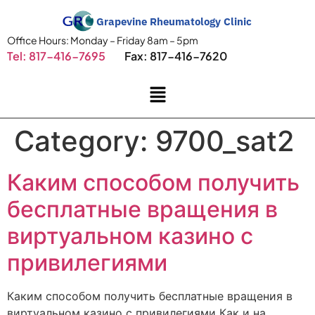
Grapevine Rheumatology Clinic
Office Hours: Monday – Friday 8am – 5pm
Tel: 817-416-7695
Fax: 817-416-7620
Category:
9700_sat2
Каким способом получить
бесплатные вращения в
виртуальном казино с
привилегиями
Каким способом получить бесплатные вращения в
виртуальном казино с привилегиями Как и на