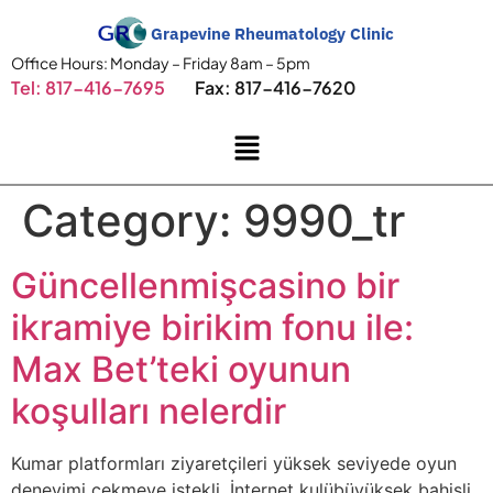
Grapevine Rheumatology Clinic
Office Hours: Monday – Friday 8am – 5pm
Tel: 817-416-7695
Fax: 817-416-7620
Category:
9990_tr
Güncellenmişcasino bir
ikramiye birikim fonu ile:
Max Bet’teki oyunun
koşulları nelerdir
Kumar platformları ziyaretçileri yüksek seviyede oyun
deneyimi çekmeye istekli. İnternet kulübüyüksek bahisli