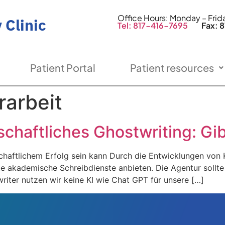
Office Hours: Monday – Fri
 Clinic
Tel: 817-416-7695
Fax: 81
Patient Portal
Patient resources
arbeit
chaftliches Ghostwriting: Gi
chaftlichem Erfolg sein kann Durch die Entwicklungen von
e akademische Schreibdienste anbieten. Die Agentur sollte 
riter nutzen wir keine KI wie Chat GPT für unsere […]