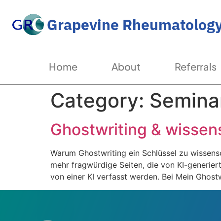
Grapevine Rheumatology
Home
About
Referrals
Category:
Seminar
Ghostwriting & wissens
Warum Ghostwriting ein Schlüssel zu wissens
mehr fragwürdige Seiten, die von KI-generiert
von einer KI verfasst werden. Bei Mein Ghostw