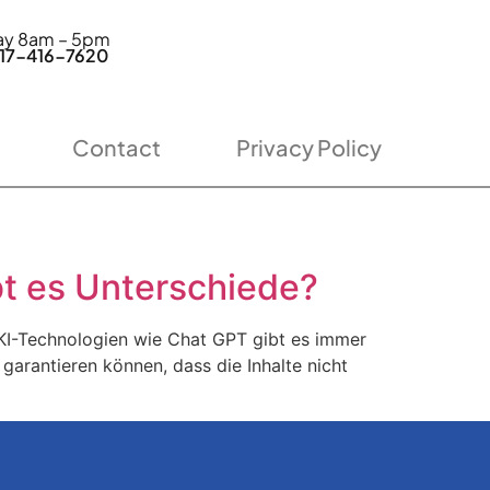
day 8am – 5pm
7-416-7620
Contact
Privacy Policy
bt es Unterschiede?
 KI-Technologien wie Chat GPT gibt es immer
garantieren können, dass die Inhalte nicht