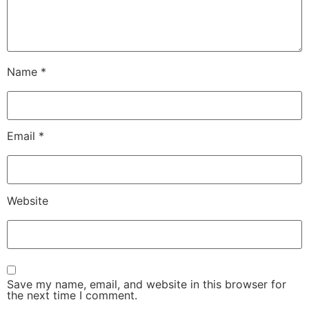
Name
*
Email
*
Website
Save my name, email, and website in this browser for
the next time I comment.