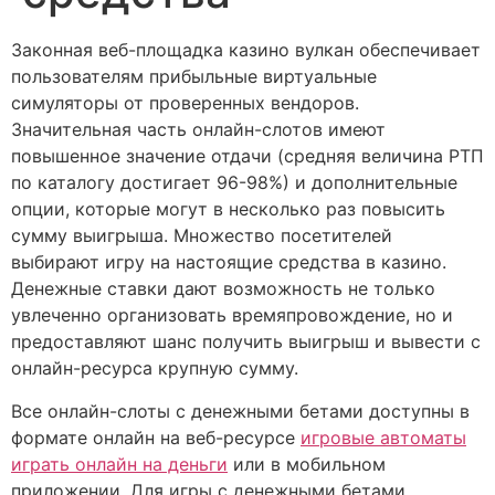
Законная веб-площадка казино вулкан обеспечивает
пользователям прибыльные виртуальные
симуляторы от проверенных вендоров.
Значительная часть онлайн-слотов имеют
повышенное значение отдачи (средняя величина РТП
по каталогу достигает 96-98%) и дополнительные
опции, которые могут в несколько раз повысить
сумму выигрыша. Множество посетителей
выбирают игру на настоящие средства в казино.
Денежные ставки дают возможность не только
увлеченно организовать времяпровождение, но и
предоставляют шанс получить выигрыш и вывести с
онлайн-ресурса крупную сумму.
Все онлайн-слоты с денежными бетами доступны в
формате онлайн на веб-ресурсе
игровые автоматы
играть онлайн на деньги
или в мобильном
приложении. Для игры с денежными бетами