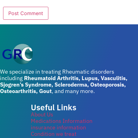
We specialize in treating Rheumatic disorders
including
Rheumatoid Arthritis, Lupus, Vasculitis,
Sjogren’s Syndrome, Scleroderma, Osteoporosis,
Osteoarthritis, Gout
, and many more.
Useful Links
About Us
Medications Information
insurance information
Condition we treat