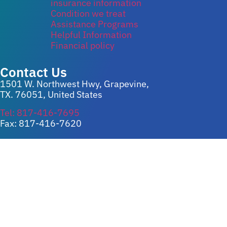
insurance information
Condition we treat
Assistance Programs
Helpful Information
Financial policy
Contact Us
1501 W. Northwest Hwy, Grapevine,
TX. 76051, United States
Tel: 817-416-7695
Fax: 817-416-7620