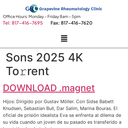
Grapevine Rheumatology Clinic
Office Hours: Monday – Friday 8am – 5pm
Tel: 817-416-7695
Fax: 817-416-7620
Sons 2025 4K
To𝚛rent
DOWNLOAD .magnet
Hijos: Dirigido por Gustav Möller. Con Sidse Babett
Knudsen, Sebastian Bull, Dar Salim, Marina Bouras. El
oficial de prisión idealista Eva se enfrenta al dilema de
su vida cuando un joven de su pasado es transferido a