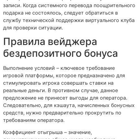
записи. Когда системного перевода поощрительного
подарка не состоялось, следует обратиться в
службу технической поддержки виртуального клуба
для проверки ситуации.
Правила вейджера
бездепозитного бонуса
Выполнение условий – ключевое требование
игровой платформы, которое предназначено для
стимулировать игрока совершать ставки на
реальные деньги. В противном случае, данное
предложение не принесет выгоды для оператора.
Следовательно, для кэшаута, начисленных бонусных
средств, нужно предварительно прокрутить по
требованиям оператора.
Коэффициент отыгрыша – значение,