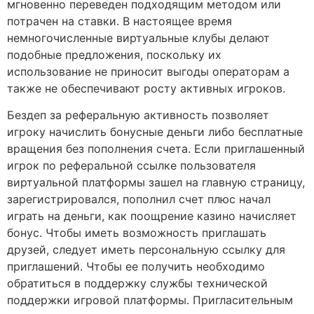
мгновенно переведен подходящим методом или
потрачен на ставки. В настоящее время
немногочисленные виртуальные клубы делают
подобные предложения, поскольку их
использование не приносит выгоды операторам а
также не обеспечивают росту активных игроков.
Бездеп за реферальную активность позволяет
игроку начислить бонусные деньги либо бесплатные
вращения без пополнения счета. Если приглашенный
игрок по реферальной ссылке пользователя
виртуальной платформы зашел на главную страницу,
зарегистрировался, пополнил счет плюс начал
играть на деньги, как поощрение казино начисляет
бонус. Чтобы иметь возможность приглашать
друзей, следует иметь персональную ссылку для
приглашений. Чтобы ее получить необходимо
обратиться в поддержку службы технической
поддержки игровой платформы. Пригласительным