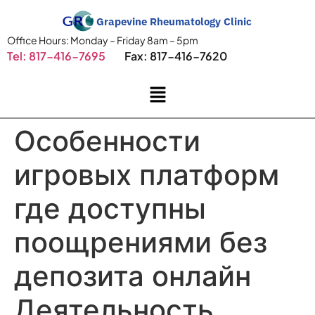
Grapevine Rheumatology Clinic
Office Hours: Monday – Friday 8am – 5pm
Tel: 817-416-7695
Fax: 817-416-7620
Особенности
игровых платформ
где доступны
поощрениями без
депозита онлайн
Деятельность