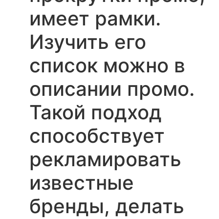
имеет рамки.
Изучить его
список можно в
описании промо.
Такой подход
способствует
рекламировать
известные
бренды, делать