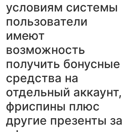
условиям системы
пользователи
имеют
возможность
получить бонусные
средства на
отдельный аккаунт,
фриспины плюс
другие презенты за