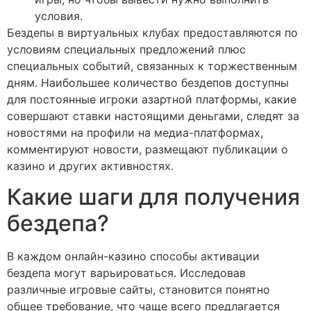
условия.
Бездепы в виртуальных клубах предоставляются по
условиям специальных предложений плюс
специальных событий, связанных к торжественным
дням. Наибольшее количество бездепов доступны
для постоянные игроки азартной платформы, какие
совершают ставки настоящими деньгами, следят за
новостями на профили на медиа-платформах,
комментируют новости, размещают публикации о
казино и других активностях.
Какие шаги для получения
бездепа?
В каждом онлайн-казино способы активации
бездепа могут варьироваться. Исследовав
различные игровые сайты, становится понятно
общее требование, что чаще всего предлагается