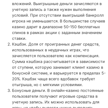
вложений. Выигрышные деньги зачисляются в
учетную запись а также нужен выполнения
условий. При отсутствии выигрышей банкролл
игрока не уменьшается. В большинстве случаев
казино дарит в диапазоне 50-150 бесплатных
спинов в рамках акции с заданным значением
ставки.
Кэшбэк. Доля от проигранных денег средств,
использованных в неудачных играх, что
зачисляется пользователю как компенсация.
Сумма кэшбэка рассчитывается в зависимости
от ступени, которую занимает клиент казино в
бонусной системе, и варьируется в пределах 5-
20%. Кэшбэк чаще всего вдобавок требует
отыгрыша, но с мягкими условиями.
Бонусные деньги. В онлайн-казино постоянные
пользователи получают игровые средства в
учетную запись. Их можно использовать для
игры, но чтобы вывести нужно выполнить