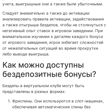
учета, выигрышные они а также были убыточными.
Следует внимательно а также до активации
анализировать правила активации, задействования
а также отыгрыша бездепов, чтобы не столкнуться с
негативный опыт ставок в игровом заведении. При
внимательном изучении к деталям каждого бонуса
от игрового заведения, игрок избегает сложностей
от нежелательных ситуаций во время прокрутки
либо выводе выигрыша.
Как можно доступны
бездепозитные бонусы?
Бездепы в виртуальном клубе могут быть
представлены в разных формах:
Фриспины. Они используются в слот-машинах,
обеспечивая автоматические спины без