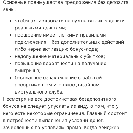
Основные преимущества предложения без депозита
явны:
чтобы активировать не нужно вносить деньги
реальными деньгами;
поощрение имеет легкими правилами
подключения – без дополнительных действий
либо через активацию бонус-кода;
недопущение материальных убытков;
повышение вероятности на получение
выигрыша;
бесплатное ознакомление с работой
ассортиментом игр плюс дизайном
виртуального клуба.
Несмотря на все достоинствах бездепозитного
бонуса не следует упускать из виду о том, что у
него есть некоторые ограничения. Главный состоит
в потребности выполнения условий денег,
зачисленных по условиям промо. Когда вейджер