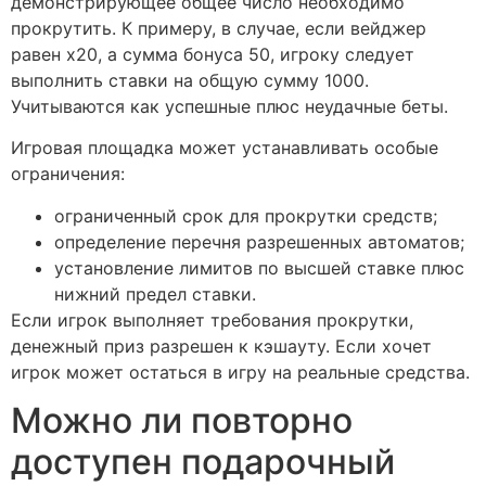
демонстрирующее общее число необходимо
прокрутить. К примеру, в случае, если вейджер
равен х20, а сумма бонуса 50, игроку следует
выполнить ставки на общую сумму 1000.
Учитываются как успешные плюс неудачные беты.
Игровая площадка может устанавливать особые
ограничения:
ограниченный срок для прокрутки средств;
определение перечня разрешенных автоматов;
установление лимитов по высшей ставке плюс
нижний предел ставки.
Если игрок выполняет требования прокрутки,
денежный приз разрешен к кэшауту. Если хочет
игрок может остаться в игру на реальные средства.
Можно ли повторно
доступен подарочный