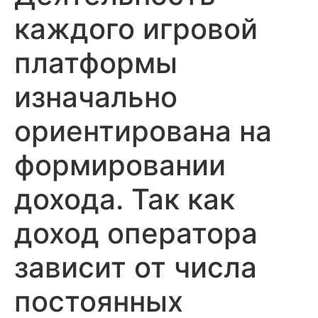
каждого игровой
платформы
изначально
ориентирована на
формировании
дохода. Так как
доход оператора
зависит от числа
постоянных