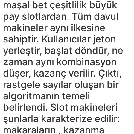
maşal bet çeşitlilik büyük
pay slotlardan. Tüm davul
makineler aynı ilkesine
sahiptir. Kullanıcılar jeton
yerleştir, başlat döndür, ne
zaman aynı kombinasyon
düşer, kazanç verilir. Çıktı,
rastgele sayılar oluşan bir
algoritmanın temeli
belirlendi. Slot makineleri
şunlarla karakterize edilir:
makaraların , kazanma