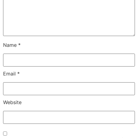
Name
*
Email
*
Website