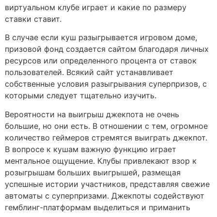
виртуальном клубе играет и какие по размеру
ставки ставит.
В случае если куш разыгрывается игровом доме,
призовой фонд создается сайтом благодаря личных
ресурсов или определенного процента от ставок
пользователей. Всякий сайт устанавливает
собственные условия разыгрывания суперпризов, с
которыми следует тщательно изучить.
Вероятности на выигрыш джекпота не очень
большие, но они есть. В отношении с тем, огромное
количество геймеров стремятся выиграть джекпот.
В вопросе к кушам важную функцию играет
ментальное ощущение. Клубы привлекают взор к
розыгрышам больших выигрышей, размещая
успешные истории участников, представляя свежие
автоматы с суперпризами. Джекпоты содействуют
гемблинг-платформам выделиться и приманить