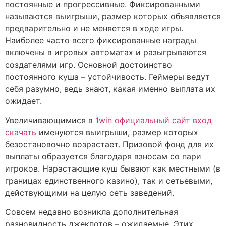
постоянные и прогрессивные. Фиксированными
называются выигрыши, размер которых объявляется
предварительно и не меняется в ходе игры.
Наиболее часто всего фиксированные награды
включены в игровых автоматах и разыгрываются
создателями игр. Основной достоинство
постоянного куша – устойчивость. Геймеры ведут
себя разумно, ведь знают, какая именно выплата их
ожидает.
Увеличивающимися в
1win официальный сайт вход
скачать
именуются выигрыши, размер которых
безостановочно возрастает. Призовой фонд для их
выплаты образуется благодаря взносам со пари
игроков. Нарастающие куш бывают как местными (в
границах единственного казино), так и сетьевыми,
действующими на целую сеть заведений.
Совсем недавно возникла дополнительная
разновидность джекпотов – ожидаемые. Этих