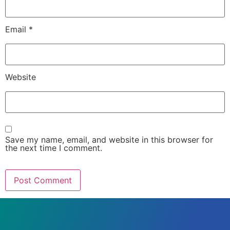
Email
*
Website
Save my name, email, and website in this browser for
the next time I comment.