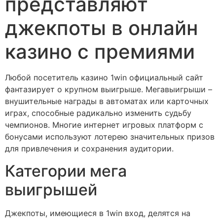
представляют
джекпоты в онлайн
казино с премиями
Любой посетитель казино 1win официальный сайт
фантазирует о крупном выигрыше. Мегавыигрыши –
внушительные награды в автоматах или карточных
играх, способные радикально изменить судьбу
чемпионов. Многие интернет игровых платформ с
бонусами используют лотерею значительных призов
для привлечения и сохранения аудитории.
Категории мега
выигрышей
Джекпоты, имеющиеся в 1win вход, делятся на