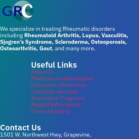
We specialize in treating Rheumatic disorders
including
Rheumatoid Arthritis, Lupus, Vasculitis,
Sjogren’s Syndrome, Scleroderma, Osteoporosis,
Osteoarthritis, Gout
, and many more.
Useful Links
About Us
Medications Information
insurance information
Condition we treat
Assistance Programs
Helpful Information
Financial policy
Contact Us
1501 W. Northwest Hwy, Grapevine,