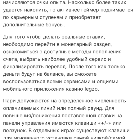
начисляются очки опыта. Насколько более таких
удается накопить, то активнее геймер поднимается
по карьерным ступеням и приобретает
дополнительные бонусы.
Для того чтобы делать реальные ставки,
необходимо перейти в монетарный раздел,
ознакомиться с доступные методы пополнения
счета, выбрать наиболее удобный сервис и
финализировать перевод. После того как только
деньги будут на балансе, вы сможете
воспользоваться всеми сервисами и опциями
мобильного приложения казино legzo.
Пари допускаются на определенное численность
оплачиваемых линий или полный раунд. Для
повышения/понижения поставленной ставки на
панели управления имеются клавиши «+/-» или
ползунок. В отдельных играх существуют клавиши
для мгновенного установки самой низкой/самой