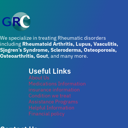
We specialize in treating Rheumatic disorders
including
Rheumatoid Arthritis, Lupus, Vasculitis,
Sjogren’s Syndrome, Scleroderma, Osteoporosis,
Osteoarthritis, Gout
, and many more.
Useful Links
About Us
Medications Information
insurance information
Condition we treat
Assistance Programs
Helpful Information
Financial policy