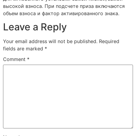
высокой взноса. При подсчете приза включаются
объем взноса и фактор активированного знака.
Leave a Reply
Your email address will not be published.
Required
fields are marked
*
Comment
*